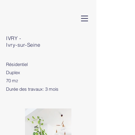
IVRY -
Ivry-sur-Seine
Résidentiel
Duplex
70 m
2
Durée des travaux: 3 mois