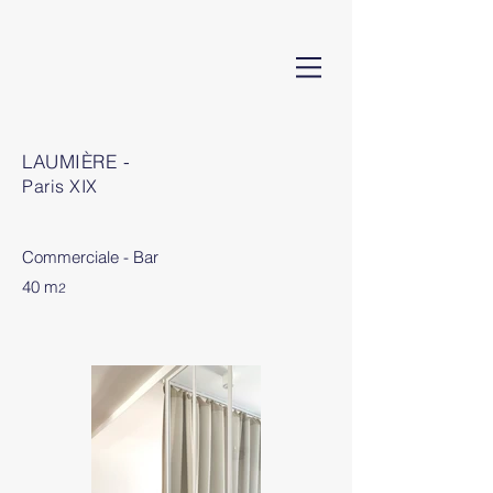
LAUMIÈRE
-
Paris XIX
Commerciale - Bar
40 m
2